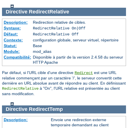
Directive
RedirectRelative
Description:
Redirection relative de cibles.
Syntaxe:
RedirectRelative On|Off
Défaut:
RedirectRelative Off
Contexte:
configuration globale, serveur virtuel, répertoire
Statut:
Base
Module:
mod_alias
Compatibilité:
Disponible à partir de la version 2.4.58 du serveur
HTTP Apache
Par défaut, si l'URL cible d'une directive
est une URL
Redirect
relative commençant par un caractère '/', le serveur convertit cette
dernière en URL absolue avant de répondre au client. En définissant
à "On", l'URL relative est présentée au client
RedirectRelative
sans modification.
Directive
RedirectTemp
Description:
Envoie une redirection externe
temporaire demandant au client