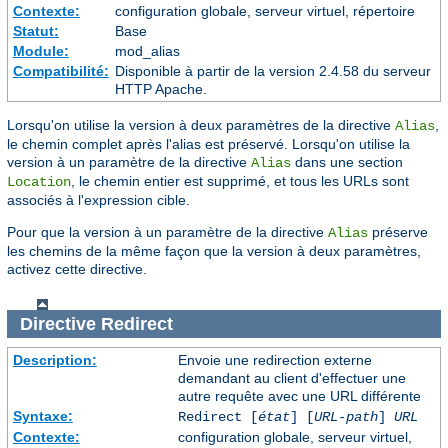
Contexte:
configuration globale, serveur virtuel, répertoire
Statut:
Base
Module:
mod_alias
Compatibilité:
Disponible à partir de la version 2.4.58 du serveur
HTTP Apache.
Lorsqu'on utilise la version à deux paramètres de la directive
,
Alias
le chemin complet après l'alias est préservé. Lorsqu'on utilise la
version à un paramètre de la directive
dans une section
Alias
, le chemin entier est supprimé, et tous les URLs sont
Location
associés à l'expression cible.
Pour que la version à un paramètre de la directive
préserve
Alias
les chemins de la même façon que la version à deux paramètres,
activez cette directive.
Directive
Redirect
Description:
Envoie une redirection externe
demandant au client d'effectuer une
autre requête avec une URL différente
Syntaxe:
Redirect [
état
] [
URL-path
]
URL
Contexte:
configuration globale, serveur virtuel,