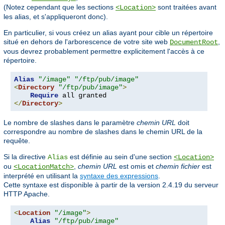
(Notez cependant que les sections
sont traitées avant
<Location>
les alias, et s'appliqueront donc).
En particulier, si vous créez un alias ayant pour cible un répertoire
situé en dehors de l'arborescence de votre site web
,
DocumentRoot
vous devrez probablement permettre explicitement l'accès à ce
répertoire.
Alias
"/image"
"/ftp/pub/image"
<
Directory
"/ftp/pub/image"
>
Require
</
Directory
>
Le nombre de slashes dans le paramètre
chemin URL
doit
correspondre au nombre de slashes dans le chemin URL de la
requête.
Si la directive
est définie au sein d'une section
Alias
<Location>
ou
,
chemin URL
est omis et
chemin fichier
est
<LocationMatch>
interprété en utilisant la
syntaxe des expressions
.
Cette syntaxe est disponible à partir de la version 2.4.19 du serveur
HTTP Apache.
<
Location
"/image"
>
Alias
"/ftp/pub/image"