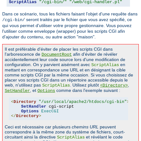
ScriptAlias
"/cgi-bin/"
"/web/cgi-handler.pl"
Dans ce scénario, tous les fichiers faisant l'objet d'une requête dans
seront traités par le fichier que vous avez spécifié, ce
/cgi-bin/
qui vous permet d'utiliser votre propre gestionnaire. Vous pouvez
l'utiliser comme enveloppe (wrapper) pour les scripts CGI afin
d'ajouter du contenu, ou autre action "maison".
Il est préférable d'éviter de placer les scripts CGI dans
l'arborescence de
afin d'éviter de révéler
DocumentRoot
accidentellement leur code source lors d'une modification de
configuration. On y parvient aisément avec
en
ScriptAlias
mettant en correspondance une URL et en désignant la cible
comme scripts CGI par la même occasion. Si vous choisissez de
placer vos scripts CGI dans un répertoire accessible depuis le
web, n'utilisez pas
. Utilisez plutôt
,
ScriptAlias
<Directory>
, et
comme dans l'exemple suivant :
SetHandler
Options
<
Directory
"/usr/local/apache2/htdocs/cgi-bin"
>
SetHandler
 cgi-script

Options
ExecCGI
</
Directory
>
Ceci est nécessaire car plusieurs
chemins URL
peuvent
correspondre à la même zone du système de fichiers, court-
circuitant ainsi la directive
et révélant le code
ScriptAlias