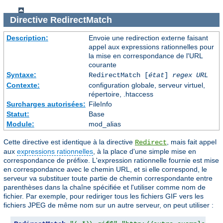
Directive
RedirectMatch
Description:
Envoie une redirection externe faisant
appel aux expressions rationnelles pour
la mise en correspondance de l'URL
courante
Syntaxe:
RedirectMatch [
état
]
regex
URL
Contexte:
configuration globale, serveur virtuel,
répertoire, .htaccess
Surcharges autorisées:
FileInfo
Statut:
Base
Module:
mod_alias
Cette directive est identique à la directive
, mais fait appel
Redirect
aux
expressions rationnelles
, à la place d'une simple mise en
correspondance de préfixe. L'expression rationnelle fournie est mise
en correspondance avec le chemin URL, et si elle correspond, le
serveur va substituer toute partie de chemin correspondante entre
parenthèses dans la chaîne spécifiée et l'utiliser comme nom de
fichier. Par exemple, pour rediriger tous les fichiers GIF vers les
fichiers JPEG de même nom sur un autre serveur, on peut utiliser :