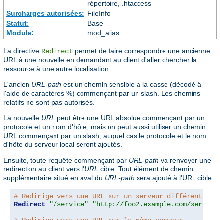
répertoire, .htaccess
Surcharges autorisées:
FileInfo
Statut:
Base
Module:
mod_alias
La directive
permet de faire correspondre une ancienne
Redirect
URL à une nouvelle en demandant au client d'aller chercher la
ressource à une autre localisation.
L'ancien
URL-path
est un chemin sensible à la casse (décodé à
l'aide de caractères %) commençant par un slash. Les chemins
relatifs ne sont pas autorisés.
La nouvelle
URL
peut être une URL absolue commençant par un
protocole et un nom d'hôte, mais on peut aussi utiliser un chemin
URL commençant par un slash, auquel cas le protocole et le nom
d'hôte du serveur local seront ajoutés.
Ensuite, toute requête commençant par
URL-path
va renvoyer une
redirection au client vers l'
URL
cible. Tout élément de chemin
supplémentaire situé en aval du
URL-path
sera ajouté à l'URL cible.
# Redirige vers une URL sur un serveur différent
Redirect
"/service"
"http://foo2.example.com/service