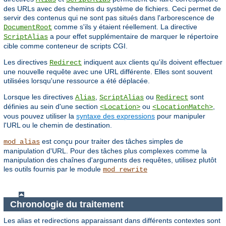
des URLs avec des chemins du système de fichiers. Ceci permet de
servir des contenus qui ne sont pas situés dans l'arborescence de
comme s'ils y étaient réellement. La directive
DocumentRoot
a pour effet supplémentaire de marquer le répertoire
ScriptAlias
cible comme conteneur de scripts CGI.
Les directives
indiquent aux clients qu'ils doivent effectuer
Redirect
une nouvelle requête avec une URL différente. Elles sont souvent
utilisées lorsqu'une ressource a été déplacée.
Lorsque les directives
,
ou
sont
Alias
ScriptAlias
Redirect
définies au sein d'une section
ou
,
<Location>
<LocationMatch>
vous pouvez utiliser la
syntaxe des expressions
pour manipuler
l'URL ou le chemin de destination.
est conçu pour traiter des tâches simples de
mod_alias
manipulation d'URL. Pour des tâches plus complexes comme la
manipulation des chaînes d'arguments des requêtes, utilisez plutôt
les outils fournis par le module
mod_rewrite
Chronologie du traitement
Les alias et redirections apparaissant dans différents contextes sont