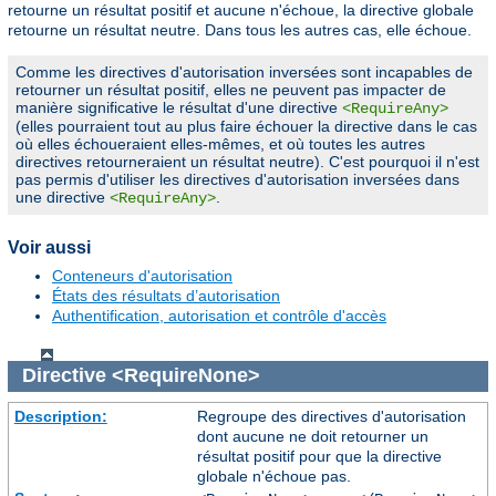
retourne un résultat positif et aucune n'échoue, la directive globale
retourne un résultat neutre. Dans tous les autres cas, elle échoue.
Comme les directives d'autorisation inversées sont incapables de
retourner un résultat positif, elles ne peuvent pas impacter de
manière significative le résultat d'une directive
<RequireAny>
(elles pourraient tout au plus faire échouer la directive dans le cas
où elles échoueraient elles-mêmes, et où toutes les autres
directives retourneraient un résultat neutre). C'est pourquoi il n'est
pas permis d'utiliser les directives d'autorisation inversées dans
une directive
.
<RequireAny>
Voir aussi
Conteneurs d'autorisation
États des résultats d’autorisation
Authentification, autorisation et contrôle d'accès
Directive
<RequireNone>
Description:
Regroupe des directives d'autorisation
dont aucune ne doit retourner un
résultat positif pour que la directive
globale n'échoue pas.