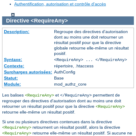
Authentification, autorisation et contrôle d'accès
Directive
<RequireAny>
Description:
Regroupe des directives d'autorisation
dont au moins une doit retourner un
résultat positif pour que la directive
globale retourne elle-même un résultat
positif.
Syntaxe:
<RequireAny> ... </RequireAny>
Contexte:
répertoire, .htaccess
Surcharges autorisées:
AuthConfig
Statut:
Base
Module:
mod_authz_core
Les balises
et
permettent de
<RequireAny>
</RequireAny>
regrouper des directives d'autorisation dont au moins une doit
retourner un résultat positif pour que la directive
<RequireAny>
retourne elle-même un résultat positif.
Si une ou plusieurs directives contenues dans la directive
retournent un résultat positif, alors la directive
<RequireAny>
retourne elle-même un résultat positif. Si aucune ne
<RequireAny>