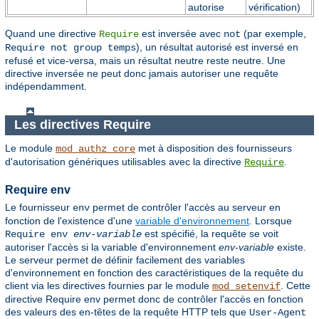
autorise
vérification)
Quand une directive
est inversée avec
(par exemple,
Require
not
), un résultat autorisé est inversé en
Require not group temps
refusé et vice-versa, mais un résultat neutre reste neutre. Une
directive inversée ne peut donc jamais autoriser une requête
indépendamment.
Les directives Require
Le module
met à disposition des fournisseurs
mod_authz_core
d'autorisation génériques utilisables avec la directive
.
Require
Require env
Le fournisseur
permet de contrôler l'accès au serveur en
env
fonction de l'existence d'une
variable d'environnement
. Lorsque
est spécifié, la requête se voit
Require env
env-variable
autoriser l'accès si la variable d'environnement
env-variable
existe.
Le serveur permet de définir facilement des variables
d'environnement en fonction des caractéristiques de la requête du
client via les directives fournies par le module
. Cette
mod_setenvif
directive Require env permet donc de contrôler l'accès en fonction
des valeurs des en-têtes de la requête HTTP tels que
User-Agent