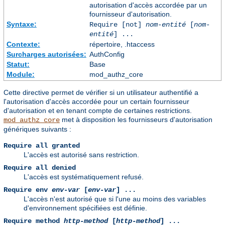
autorisation d'accès accordée par un
fournisseur d'autorisation.
Syntaxe:
Require [not]
nom-entité
[
nom-
entité
] ...
Contexte:
répertoire, .htaccess
Surcharges autorisées:
AuthConfig
Statut:
Base
Module:
mod_authz_core
Cette directive permet de vérifier si un utilisateur authentifié a
l'autorisation d'accès accordée pour un certain fournisseur
d'autorisation et en tenant compte de certaines restrictions.
met à disposition les fournisseurs d'autorisation
mod_authz_core
génériques suivants :
Require all granted
L'accès est autorisé sans restriction.
Require all denied
L'accès est systématiquement refusé.
Require env
env-var
[
env-var
] ...
L'accès n'est autorisé que si l'une au moins des variables
d'environnement spécifiées est définie.
Require method
http-method
[
http-method
] ...