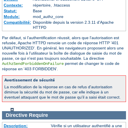
Contexte:
répertoire, .htaccess
Statut:
Base
Module:
mod_authz_core
Compatibilité:
Disponible depuis la version 2.3.11 d'Apache
HTTPD
Par défaut, si l'authentification réussit, alors que l'autorisation est
refusée, Apache HTTPD renvoie un code de réponse HTTP '401
UNAUTHORIZED'. En général, les navigateurs proposent alors une
nouvelle fois à l'utilisateur la boîte de dialogue de saisie du mot de
passe, ce qui n'est pas toujours souhaitable. La directive
permet de changer le code de
AuthzSendForbiddenOnFailure
réponse en '403 FORBIDDEN'.
Avertissement de sécurité
La modification de la réponse en cas de refus d'autorisation
diminue la sécurité du mot de passe, car elle indique à un
éventuel attaquant que le mot de passe qu'il a saisi était correct.
Directive
Require
Description:
Vérifie si un utilisateur authentifié a une