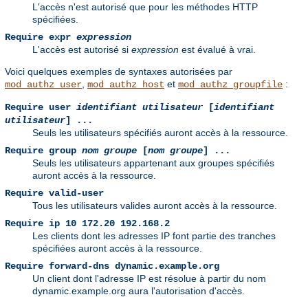
L'accès n'est autorisé que pour les méthodes HTTP
spécifiées.
Require expr
expression
L'accès est autorisé si
expression
est évalué à vrai.
Voici quelques exemples de syntaxes autorisées par
,
et
:
mod_authz_user
mod_authz_host
mod_authz_groupfile
Require user
identifiant utilisateur
[
identifiant
utilisateur
] ...
Seuls les utilisateurs spécifiés auront accès à la ressource.
Require group
nom groupe
[
nom groupe
] ...
Seuls les utilisateurs appartenant aux groupes spécifiés
auront accès à la ressource.
Require valid-user
Tous les utilisateurs valides auront accès à la ressource.
Require ip 10 172.20 192.168.2
Les clients dont les adresses IP font partie des tranches
spécifiées auront accès à la ressource.
Require forward-dns dynamic.example.org
Un client dont l'adresse IP est résolue à partir du nom
dynamic.example.org aura l'autorisation d'accès.