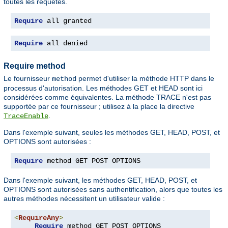
toutes les requêtes.
Require
 all granted
Require
 all denied
Require method
Le fournisseur
permet d'utiliser la méthode HTTP dans le
method
processus d'autorisation. Les méthodes GET et HEAD sont ici
considérées comme équivalentes. La méthode TRACE n'est pas
supportée par ce fournisseur ; utilisez à la place la directive
.
TraceEnable
Dans l'exemple suivant, seules les méthodes GET, HEAD, POST, et
OPTIONS sont autorisées :
Require
 method GET POST OPTIONS
Dans l'exemple suivant, les méthodes GET, HEAD, POST, et
OPTIONS sont autorisées sans authentification, alors que toutes les
autres méthodes nécessitent un utilisateur valide :
<
RequireAny
>
Require
 method GET POST OPTIONS
