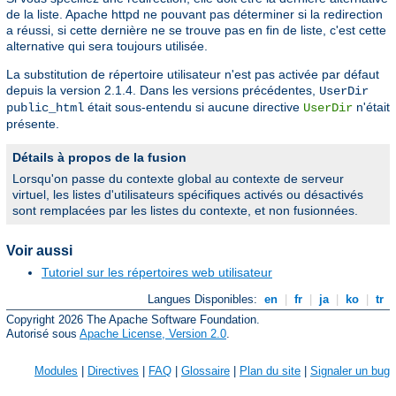
de la liste. Apache httpd ne pouvant pas déterminer si la redirection
a réussi, si cette dernière ne se trouve pas en fin de liste, c'est cette
alternative qui sera toujours utilisée.
La substitution de répertoire utilisateur n'est pas activée par défaut
depuis la version 2.1.4. Dans les versions précédentes,
UserDir
était sous-entendu si aucune directive
n'était
public_html
UserDir
présente.
Détails à propos de la fusion
Lorsqu'on passe du contexte global au contexte de serveur
virtuel, les listes d'utilisateurs spécifiques activés ou désactivés
sont remplacées par les listes du contexte, et non fusionnées.
Voir aussi
Tutoriel sur les répertoires web utilisateur
Langues Disponibles:
en
|
fr
|
ja
|
ko
|
tr
Copyright 2026 The Apache Software Foundation.
Autorisé sous
Apache License, Version 2.0
.
Modules
|
Directives
|
FAQ
|
Glossaire
|
Plan du site
|
Signaler un bug