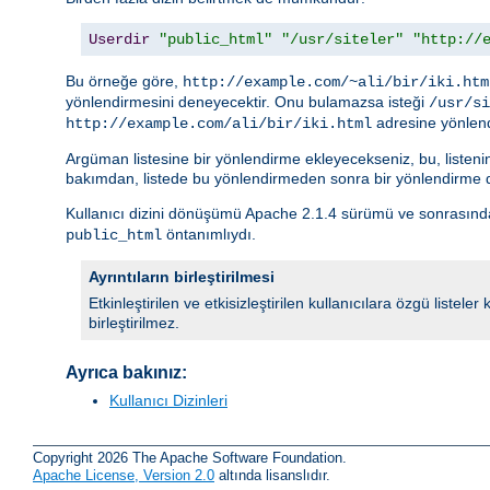
Userdir
"public_html"
"/usr/siteler"
"http://
Bu örneğe göre,
http://example.com/~ali/bir/iki.htm
yönlendirmesini deneyecektir. Onu bulamazsa isteği
/usr/si
adresine yönlend
http://example.com/ali/bir/iki.html
Argüman listesine bir yönlendirme ekleyecekseniz, bu, listeni
bakımdan, listede bu yönlendirmeden sonra bir yönlendirme d
Kullanıcı dizini dönüşümü Apache 2.1.4 sürümü ve sonrasında
öntanımlıydı.
public_html
Ayrıntıların birleştirilmesi
Etkinleştirilen ve etkisizleştirilen kullanıcılara özgü listel
birleştirilmez.
Ayrıca bakınız:
Kullanıcı Dizinleri
Copyright 2026 The Apache Software Foundation.
Apache License, Version 2.0
altında lisanslıdır.