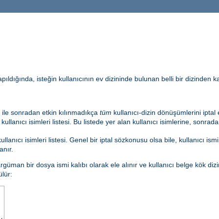
 yapıldığında, isteğin kullanıcının ev dizininde bulunan belli bir dizinden
ile sonradan etkin kılınmadıkça
tüm
kullanıcı-dizin dönüşümlerini iptal
lanıcı isimleri listesi. Bu listede yer alan kullanıcı isimlerine, sonrad
nıcı isimleri listesi. Genel bir iptal sözkonusu olsa bile, kullanıcı ismi
anır.
rgüman bir dosya ismi kalıbı olarak ele alınır ve kullanıcı belge kök dizi
lür: