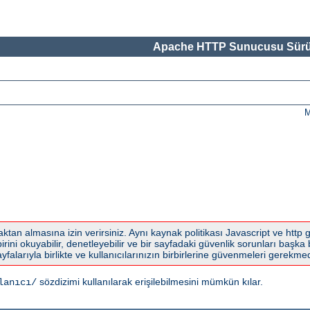
Apache HTTP Sunucusu Sürü
M
tan almasına izin verirsiniz. Aynı kaynak politikası Javascript ve http g
ni okuyabilir, denetleyebilir ve bir sayfadaki güvenlik sorunları başka bi
yfalarıyla birlikte ve kullanıcılarınızın birbirlerine güvenmeleri gerekmedi
sözdizimi kullanılarak erişilebilmesini mümkün kılar.
lanıcı/